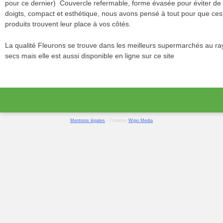
pour ce dernier) Couvercle refermable, forme évasée pour éviter de s
doigts, compact et esthétique, nous avons pensé à tout pour que ce
produits trouvent leur place à vos côtés.
La qualité Fleurons se trouve dans les meilleurs supermarchés au ray
secs mais elle est aussi disponible en ligne sur ce site
Mentions légales
- Création
Wigo Media