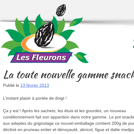
Skip to content
Menu
La toute nouvelle gamme snacki
Publié le
13 février 2013
L’instant plaisir à portée de doigt !
Ça y est ! Après les sachets, les étuis et les gourdes, un nouveau
conditionnement fait son apparition dans notre gamme.
Le pot snack
aux adeptes du grignotage ce nouvel emballage contient 200g de pur 
décliné en pruneau entier et dénoyauté, abricot, figue et datte medjo